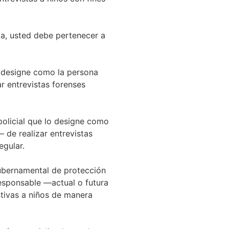
cia, usted debe pertenecer a
 designe como la persona
r entrevistas forenses
olicial que lo designe como
 de realizar entrevistas
egular.
ubernamental de protección
responsable —actual o futura
stivas a niños de manera