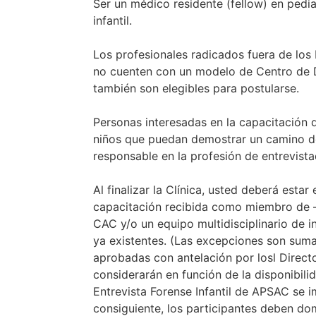
Ser un médico residente (fellow) en pedia
infantil.
Los profesionales radicados fuera de los
no cuenten con un modelo de Centro de 
también son elegibles para postularse.
Personas interesadas en la capacitación d
niños que puedan demostrar un camino de
responsable en la profesión de entrevist
Al finalizar la Clínica, usted deberá estar
capacitación recibida como miembro de 
CAC y/o un equipo multidisciplinario de in
ya existentes. (Las excepciones son sum
aprobadas con antelación por losl Directo
considerarán en función de la disponibilid
Entrevista Forense Infantil de APSAC se i
consiguiente, los participantes deben dom