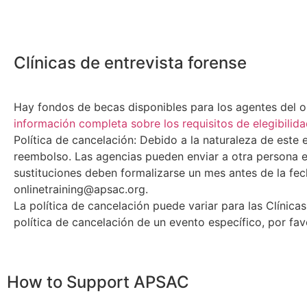
Clínicas de entrevista forense
Hay fondos de becas disponibles para los agentes del orde
información completa sobre los requisitos de elegibilidad
Política de cancelación: Debido a la naturaleza de este 
reembolso. Las agencias pueden enviar a otra persona en 
sustituciones deben formalizarse un mes antes de la fech
onlinetraining@apsac.org.
La política de cancelación puede variar para las Clínica
política de cancelación de un evento específico, por f
How to Support APSAC