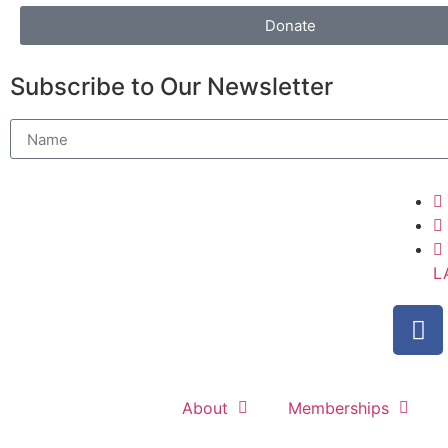
Donate
Subscribe to Our Newsletter
L
About
Memberships