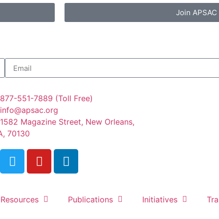
Join APSAC
877-551-7889 (Toll Free)
info@apsac.org
1582 Magazine Street, New Orleans,
A, 70130
Resources
Publications
Initiatives
Tra