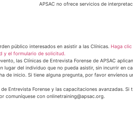
APSAC no ofrece servicios de interpretac
n público interesados ​​en asistir a las Clínicas.
Haga clic
 y el formulario de solicitud.
evento, las Clínicas de Entrevista Forense de APSAC aplican
lugar del individuo que no pueda asistir, sin incurrir en c
a de inicio. Si tiene alguna pregunta, por favor envíenos u
s de Entrevista Forense y las capacitaciones avanzadas. Si 
avor comuníquese con onlinetraining@apsac.org.