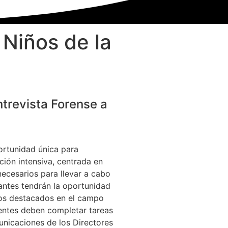
 Niños de la
ntrevista Forense a
ortunidad única para
ción intensiva, centrada en
necesarios para llevar a cabo
pantes tendrán la oportunidad
tos destacados en el campo
stentes deben completar tareas
municaciones de los Directores