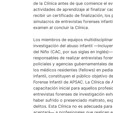
de la Clínica antes de que comience el ev
actividades de aprendizaje al finalizar ca
recibir un certificado de finalización, los
simulacros de entrevistas forenses infant
examen al concluir la Clínica.
Los miembros de equipos multidisciplinar
investigación del abuso infantil —incluy
del Niño (CAC, por sus siglas en inglés)—
responsables de realizar entrevistas for
policiales y agencias gubernamentales de 
los médicos residentes (fellows) en pedia
infantil, constituyen el público objetivo d
Forense Infantil de APSAC. La Clínica de
capacitación inicial para aquellos profes
entrevistas forenses de investigación exh
haber sufrido o presenciado maltrato, exp
delitos. Esta Clínica no es adecuada para
aceptará— a profesionales que realicen en