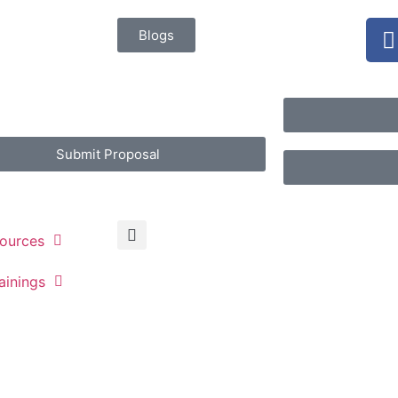
Blogs
Submit Proposal
ources
ainings