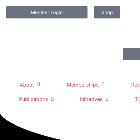
Member Login
Shop
About
Memberships
Res
Publications
Initiatives
Tr