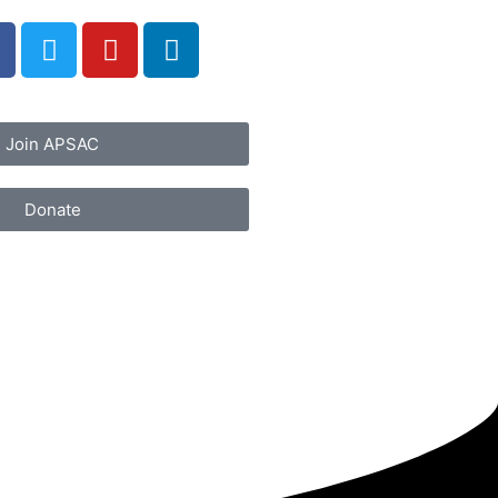
Join APSAC
Donate