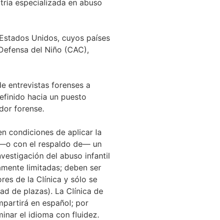
tría especializada en abuso
 Estados Unidos, cuyos países
Defensa del Niño (CAC),
e entrevistas forenses a
finido hacia un puesto
ador forense.
 en condiciones de aplicar la
—o con el respaldo de— un
vestigación del abuso infantil
amente limitadas; deben ser
res de la Clínica y sólo se
ad de plazas). La Clínica de
mpartirá en español; por
inar el idioma con fluidez.