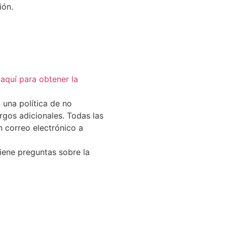
ión.
 aquí para obtener la
 una política de no
argos adicionales. Todas las
n correo electrónico a
tiene preguntas sobre la